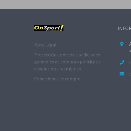
INFO
Nota Legal
Protección de datos, condiciones
generales de compra y política de
devolución / reembolso
Condiciones de compra