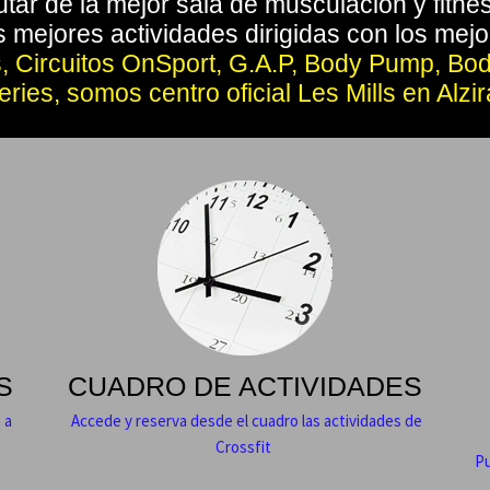
utar de la mejor sala de musculación y fitne
s mejores actividades dirigidas con los mejo
tes, Circuitos OnSport, G.A.P, Body Pump, B
eries, somos centro oficial Les Mills en Alzir
S
CUADRO DE ACTIVIDADES
 a
Accede y reserva desde el cuadro las actividades de
Crossfit
Pu