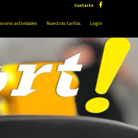
Contacto
orario actividades
Nuestras tarifas
Login