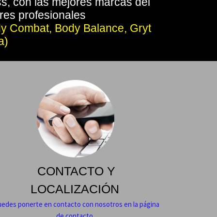
ss, con las mejores marcas del
res profesionales
ody Combat, Body Balance, Gryt
a)
CONTACTO Y
LOCALIZACIÓN
edes ponerte en contacto con nosotros en la página
de contacto